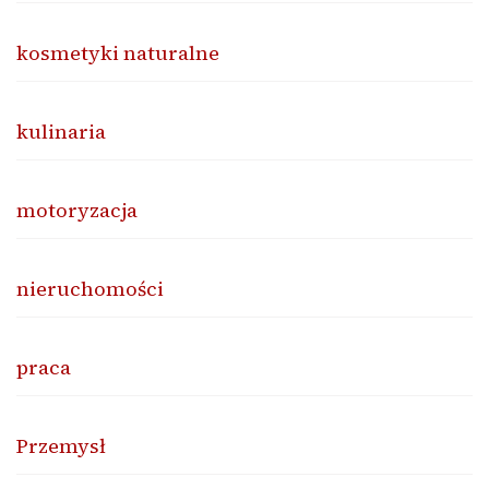
kosmetyki naturalne
kulinaria
motoryzacja
nieruchomości
praca
Przemysł