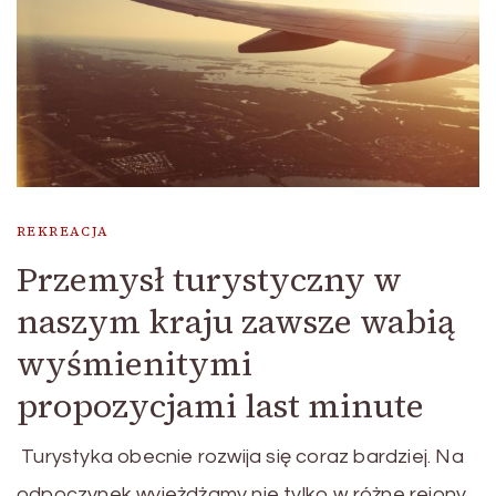
REKREACJA
Przemysł turystyczny w
naszym kraju zawsze wabią
wyśmienitymi
propozycjami last minute
Turystyka obecnie rozwija się coraz bardziej. Na
odpoczynek wyjeżdżamy nie tylko w różne rejony