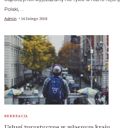
Polski, …
16 lutego 2018
Admin
REKREACJA
Usługi turystyczne w własnym kraju