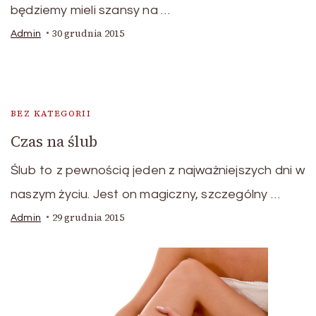
będziemy mieli szansy na …
30 grudnia 2015
Admin
BEZ KATEGORII
Czas na ślub
Ślub to z pewnością jeden z najważniejszych dni w
naszym życiu. Jest on magiczny, szczególny …
29 grudnia 2015
Admin