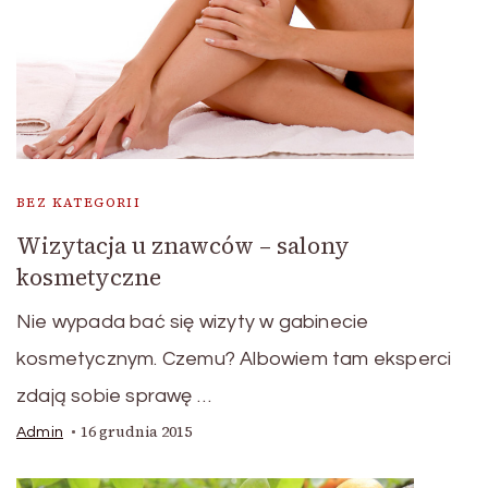
BEZ KATEGORII
Wizytacja u znawców – salony
kosmetyczne
Nie wypada bać się wizyty w gabinecie
kosmetycznym. Czemu? Albowiem tam eksperci
zdają sobie sprawę …
16 grudnia 2015
Admin