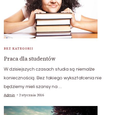
BEZ KATEGORII
Praca dla studentów
W dzisiejszych czasach studia są niemalże
koniecznością. Bez takiego wykształcenia nie
będziemy mieli szansy na …
2 stycznia 2016
Admin