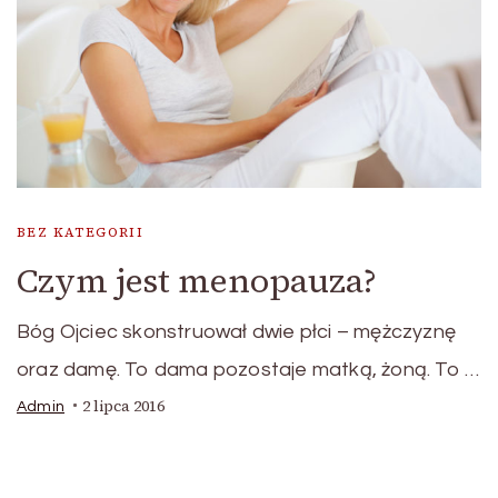
BEZ KATEGORII
Czym jest menopauza?
Bóg Ojciec skonstruował dwie płci – mężczyznę
oraz damę. To dama pozostaje matką, żoną. To …
2 lipca 2016
Admin