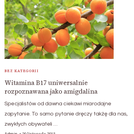
BEZ KATEGORII
Witamina B17 uniwersalnie
rozpoznawana jako amigdalina
Specjalistów od dawna ciekawi miarodajne
zapytanie. To samo pytanie dręczy takżę dla nas,
zwykłych obywateli …
20 listopada 2015
Admin