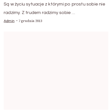
Są w życiu sytuacje z którymi po prostu sobie nie
radzimy. Z trudem radzimy sobie …
7 grudnia 2013
Admin