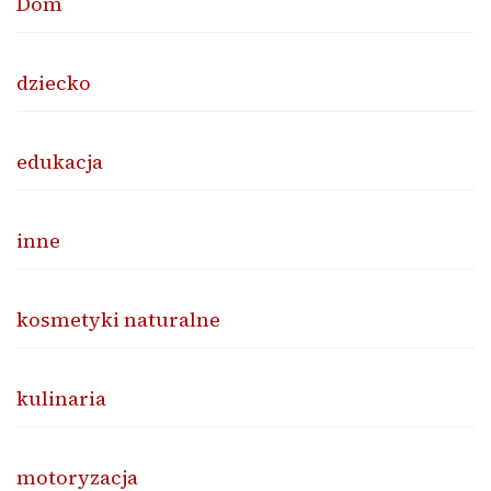
Dom
dziecko
edukacja
inne
kosmetyki naturalne
kulinaria
motoryzacja