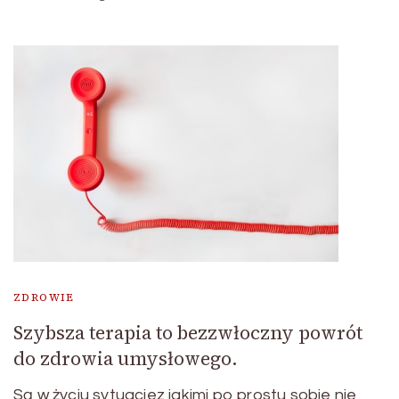
ZDROWIE
Szybsza terapia to bezzwłoczny powrót
do zdrowia umysłowego.
Są w życiu sytuacjez jakimi po prostu sobie nie