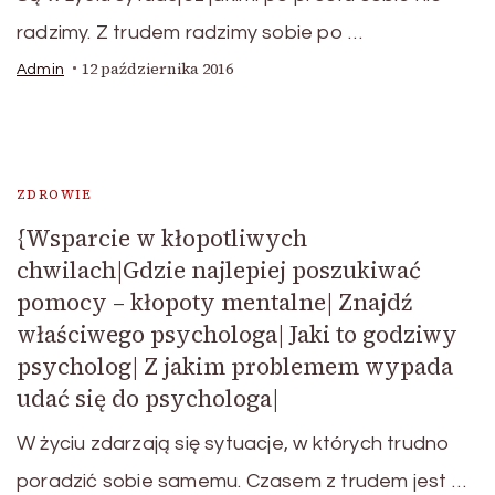
radzimy. Z trudem radzimy sobie po …
12 października 2016
Admin
ZDROWIE
{Wsparcie w kłopotliwych
chwilach|Gdzie najlepiej poszukiwać
pomocy – kłopoty mentalne| Znajdź
właściwego psychologa| Jaki to godziwy
psycholog| Z jakim problemem wypada
udać się do psychologa|
W życiu zdarzają się sytuacje, w których trudno
poradzić sobie samemu. Czasem z trudem jest …