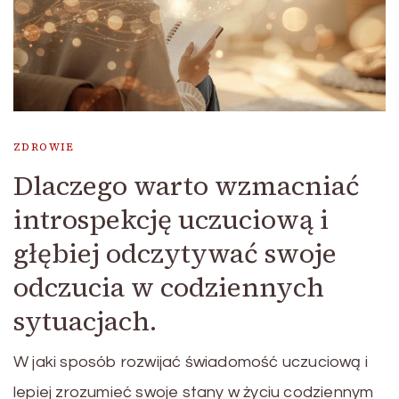
ZDROWIE
Dlaczego warto wzmacniać
introspekcję uczuciową i
głębiej odczytywać swoje
odczucia w codziennych
sytuacjach.
W jaki sposób rozwijać świadomość uczuciową i
lepiej zrozumieć swoje stany w życiu codziennym