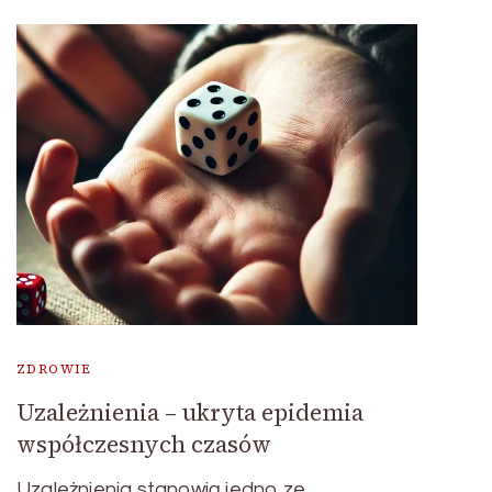
ZDROWIE
Uzależnienia – ukryta epidemia
współczesnych czasów
Uzależnienia stanowią jedno ze