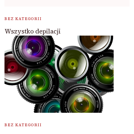
BEZ KATEGORII
Wszystko depilacji
BEZ KATEGORII