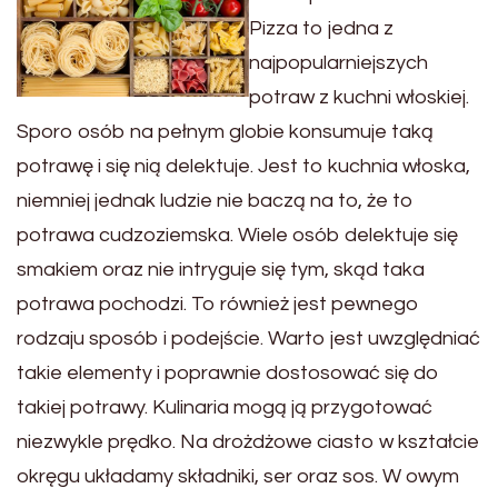
Pizza to jedna z
najpopularniejszych
potraw z kuchni włoskiej.
Sporo osób na pełnym globie konsumuje taką
potrawę i się nią delektuje. Jest to kuchnia włoska,
niemniej jednak ludzie nie baczą na to, że to
potrawa cudzoziemska. Wiele osób delektuje się
smakiem oraz nie intryguje się tym, skąd taka
potrawa pochodzi. To również jest pewnego
rodzaju sposób i podejście. Warto jest uwzględniać
takie elementy i poprawnie dostosować się do
takiej potrawy. Kulinaria mogą ją przygotować
niezwykle prędko. Na drożdżowe ciasto w kształcie
okręgu układamy składniki, ser oraz sos. W owym