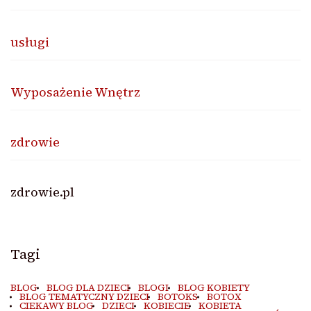
usługi
Wyposażenie Wnętrz
zdrowie
zdrowie.pl
Tagi
BLOG
BLOG DLA DZIECI
BLOGI
BLOG KOBIETY
BLOG TEMATYCZNY DZIECI
BOTOKS
BOTOX
CIEKAWY BLOG
DZIECI
KOBIECIE
KOBIETA