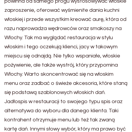
powinna od samego progu wystosowywać włoskie
zaproszenie, oferować wyśmienite dania kuchni
włoskiej i przede wszystkim kreować aurę, która od
razu naprowadza wędrowców oraz smakoszy na
Włochy. Tak ma wyglądać restauracja w stylu
włoskim i tego oczekują klienci, jacy w takowym
miejscu się odnajdą. Nie tylko wspaniałe, włoskie
pożywienie, ale także wystrój, który przypomina
Włochy. Warto skoncentrować się na włoskim
menu oraz zadbać o świeże akcesoria, które staną
się podstawą szablonowych włoskich dań.
Jadłospis w restauracji to swojego typu spis oraz
alternatywa do wyboru dla danego klienta. Taki
kontrahent otrzymuje menu lub też tak zwaną
kartę dań. Innymi słowy wybór, który ma prawo być