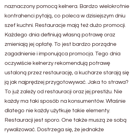
naznaczony pomocą kelnera. Bardzo wielokrotnie
kontrahenci pytają, co poleca w dzisiejszym dniu
szef kuchni. Restauracje mają też dużo promocji.
Każdego dnia definiują własną potrawę oraz
zmieniają jej opłatę. To jest bardzo porządne
zagadnienie i imponująca promocja. Tego dnia
oczywiście kelnerzy rekomendują potrawę
ustaloną przez restaurację, a kucharze starają się
ją jak najprędzej przygotowywać. Jaka to strawa?
To już zależy od restauracji oraz jej prestiżu. Nie
każdy ma taki sposób na konsumentów. Właśnie
dlatego nie każdy użytkuje takie elementy.
Restauracji jest sporo. One także muszą ze sobą
rywalizować. Dostrzega się, że jednakże