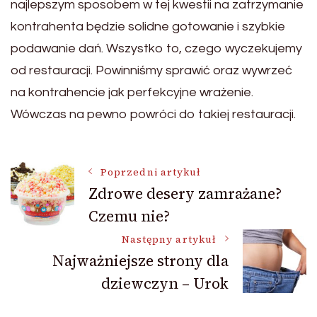
najlepszym sposobem w tej kwestii na zatrzymanie
kontrahenta będzie solidne gotowanie i szybkie
podawanie dań. Wszystko to, czego wyczekujemy
od restauracji. Powinniśmy sprawić oraz wywrzeć
na kontrahencie jak perfekcyjne wrażenie.
Wówczas na pewno powróci do takiej restauracji.
Nawigacja
Poprzedni artykuł
Zdrowe desery zamrażane?
Czemu nie?
wpisu
Następny artykuł
Najważniejsze strony dla
dziewczyn – Urok