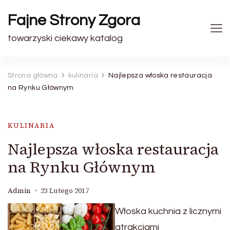
Fajne Strony Zgora
towarzyski ciekawy katalog
Strona główna
kulinaria
Najlepsza włoska restauracja
na Rynku Głównym
KULINARIA
Najlepsza włoska restauracja
na Rynku Głównym
Admin
23 Lutego 2017
Włoska kuchnia z licznymi
atrakcjami