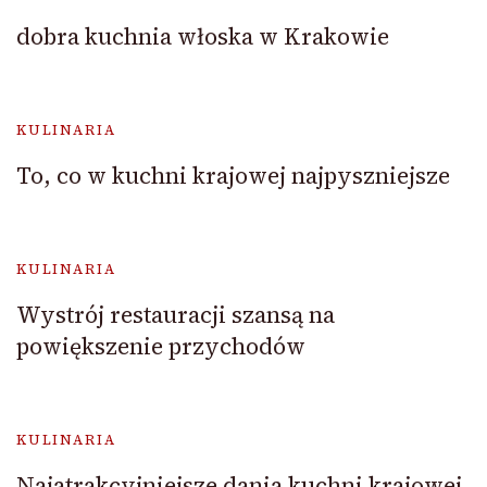
dobra kuchnia włoska w Krakowie
KULINARIA
To, co w kuchni krajowej najpyszniejsze
KULINARIA
Wystrój restauracji szansą na
powiększenie przychodów
KULINARIA
Najatrakcyjniejsze dania kuchni krajowej