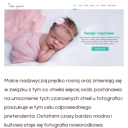
Malce nadzwyczaj prędko rosną oraz zmieniają się
w związku z tym co chwila więcej osób postanawia
na umocnienie tych czarownych chwil u fotografia i
poszukuje w tym celu odpowiedniego
pretendenta. Ostatnimi czasy bardzo modna i
kultowa staje się fotografia noworodkowa.