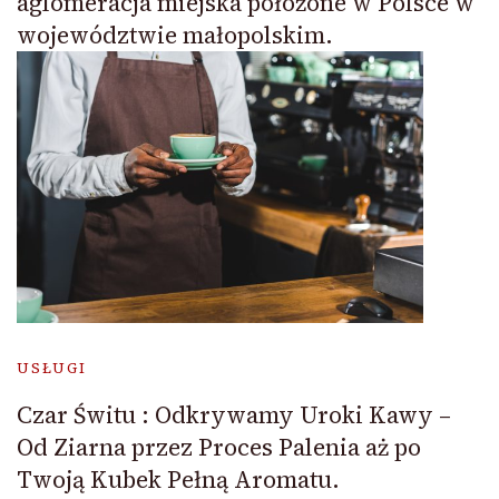
aglomeracja miejska położone w Polsce w
województwie małopolskim.
USŁUGI
Czar Świtu : Odkrywamy Uroki Kawy –
Od Ziarna przez Proces Palenia aż po
Twoją Kubek Pełną Aromatu.