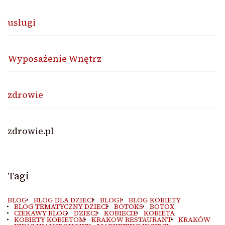
usługi
Wyposażenie Wnętrz
zdrowie
zdrowie.pl
Tagi
BLOG
BLOG DLA DZIECI
BLOGI
BLOG KOBIETY
BLOG TEMATYCZNY DZIECI
BOTOKS
BOTOX
CIEKAWY BLOG
DZIECI
KOBIECIE
KOBIETA
KOBIETY KOBIETOM
KRAKOW RESTAURANT
KRAKÓW