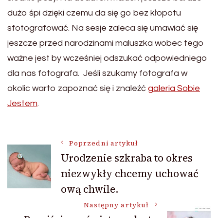
dużo śpi dzięki czemu da się go bez kłopotu
sfotografować. Na sesje zaleca się umawiać się
jeszcze przed narodzinami maluszka wobec tego
ważne jest by wcześniej odszukać odpowiedniego
dla nas fotografa. Jeśli szukamy fotografa w
okolic warto zapoznać się i znaleźć
galeria Sobie
Jestem
.
Nawigacja
Poprzedni artykuł
Urodzenie szkraba to okres
niezwykły chcemy uchować
wpisu
ową chwile.
Następny artykuł