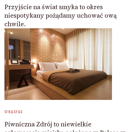
Przyjście na świat smyka to okres
niespotykany pożądamy uchować ową
chwile.
USŁUGI
Piwniczna Zdrój to niewielkie