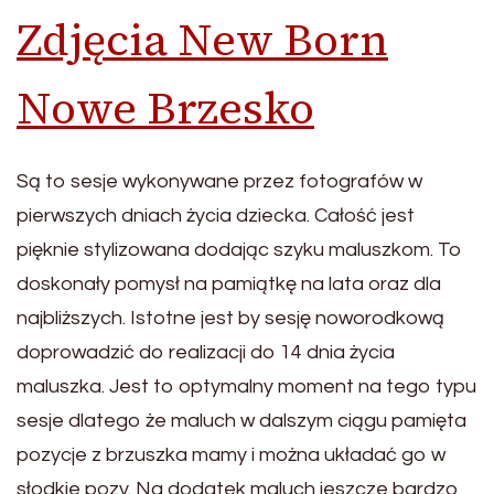
Zdjęcia New Born
Nowe Brzesko
Są to sesje wykonywane przez fotografów w
pierwszych dniach życia dziecka. Całość jest
pięknie stylizowana dodając szyku maluszkom. To
doskonały pomysł na pamiątkę na lata oraz dla
najbliższych. Istotne jest by sesję noworodkową
doprowadzić do realizacji do 14 dnia życia
maluszka. Jest to optymalny moment na tego typu
sesje dlatego że maluch w dalszym ciągu pamięta
pozycje z brzuszka mamy i można układać go w
słodkie pozy. Na dodatek maluch jeszcze bardzo