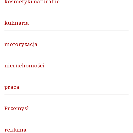
kosmetyki naturalne
kulinaria
motoryzacja
nieruchomości
praca
Przemysł
reklama