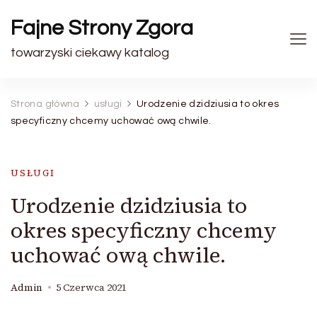
Fajne Strony Zgora
towarzyski ciekawy katalog
Strona główna
usługi
Urodzenie dzidziusia to okres
specyficzny chcemy uchować ową chwile.
USŁUGI
Urodzenie dzidziusia to
okres specyficzny chcemy
uchować ową chwile.
Admin
5 Czerwca 2021